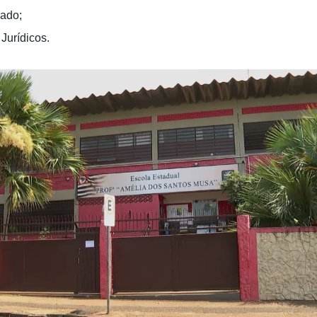
iado;
Jurídicos.