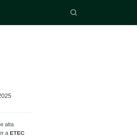
2025
e alta
er a
ETEC