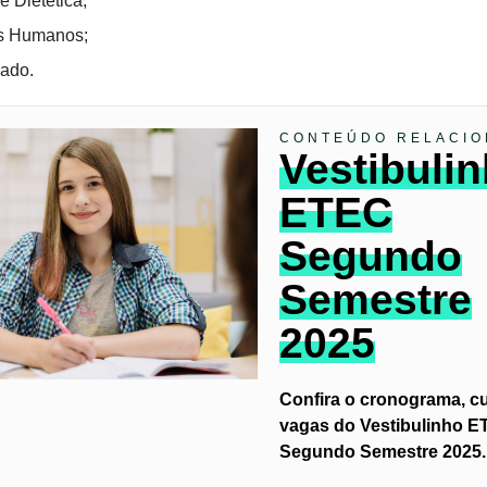
e Dietética;
s Humanos;
iado.
CONTEÚDO RELACI
Vestibuli
ETEC
Segundo
Semestre
2025
Confira o cronograma, c
vagas do Vestibulinho 
Segundo Semestre 2025.