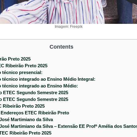
Imagem: Freepik
Contents
ão Preto 2025
C Ribeirão Preto 2025
 técnico presencial:
 técnico integrado ao Ensino Médio Integral:
 técnico integrado ao Ensino Médio:
ho ETEC Segundo Semestre 2025
ho ETEC Segundo Semestre 2025
Ribeirão Preto 2025
 Endereços ETEC Ribeirão Preto
osé Martimiano da Silva
osé Martimiano da Silva – Extensão EE Profª Amélia dos Sant
TEC Ribeirão Preto 2025