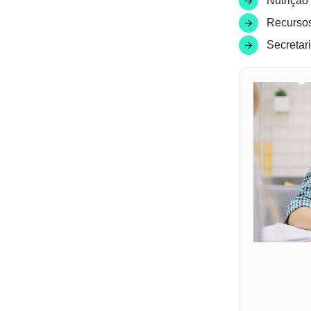
Nutrição 
Recurso
Secretar