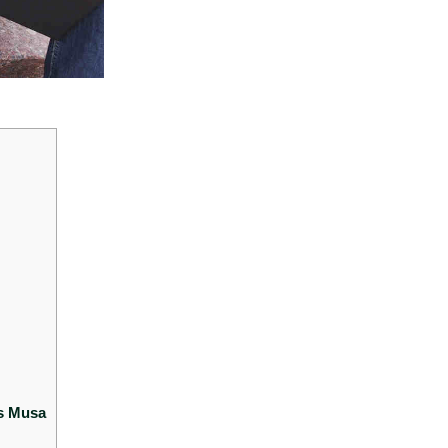
os Musa