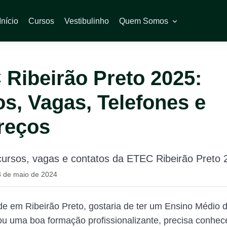
Início
Cursos
Vestibulinho
Quem Somos
Ribeirão Preto 2025:
s, Vagas, Telefones e
reços
cursos, vagas e contatos da ETEC Ribeirão Preto 
8 de maio de 2024
de em Ribeirão Preto, gostaria de ter um Ensino Médio d
ou uma boa formação profissionalizante, precisa conhec