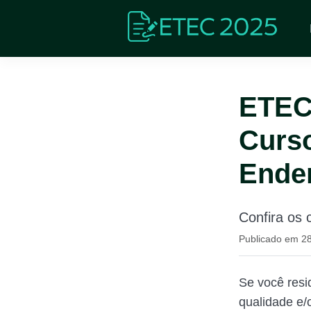
ETEC 
Curso
Ende
Confira os 
Publicado em 2
Se você resi
qualidade e/