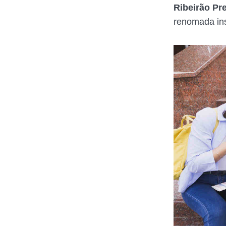
Ribeirão Pr
renomada ins