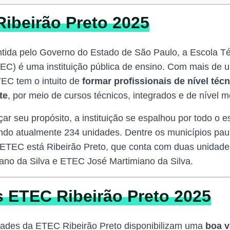
ibeirão Preto 2025
tida pelo Governo do Estado de São Paulo, a Escola T
EC) é uma instituição pública de ensino. Com mais de 
TEC tem o intuito de
formar profissionais de nível téc
te
, por meio de cursos técnicos, integrados e de nível m
çar seu propósito, a instituição se espalhou por todo o 
do atualmente 234 unidades. Dentre os municípios paul
ETEC está Ribeirão Preto, que conta com duas unidad
ano da Silva e ETEC José Martimiano da Silva.
 ETEC Ribeirão Preto 2025
dades da ETEC Ribeirão Preto disponibilizam uma
boa 