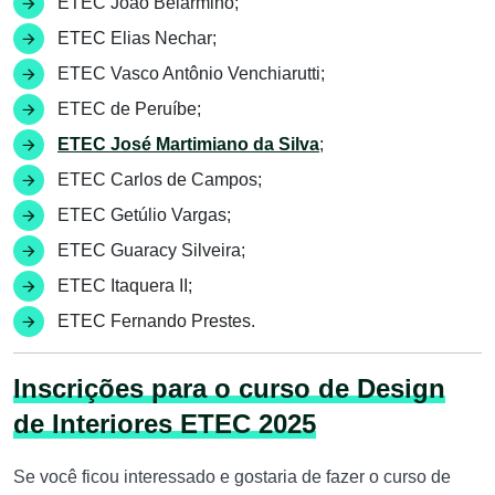
ETEC João Belarmino;
ETEC Elias Nechar;
ETEC Vasco Antônio Venchiarutti;
ETEC de Peruíbe;
ETEC José Martimiano da Silva
;
ETEC Carlos de Campos;
ETEC Getúlio Vargas;
ETEC Guaracy Silveira;
ETEC Itaquera II;
ETEC Fernando Prestes.
Inscrições para o curso de Design
de Interiores ETEC 2025
Se você ficou interessado e gostaria de fazer o curso de