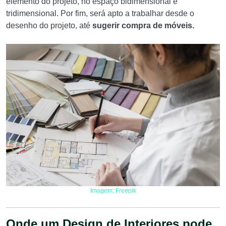
elemento do projeto, no espaço bidimensional e
tridimensional. Por fim, será apto a trabalhar desde o
desenho do projeto, até
sugerir compra de móveis.
Imagem: Freepik
Onde um Design de Interiores pode