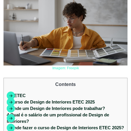
Imagem: Freepik
Contents
1
A ETEC
2
Curso de Design de Interiores ETEC 2025
3
Onde um Design de Interiores pode trabalhar?
4
Qual é o salário de um profissional de Design de
Interiores?
5
Onde fazer o curso de Design de Interiores ETEC 2025?