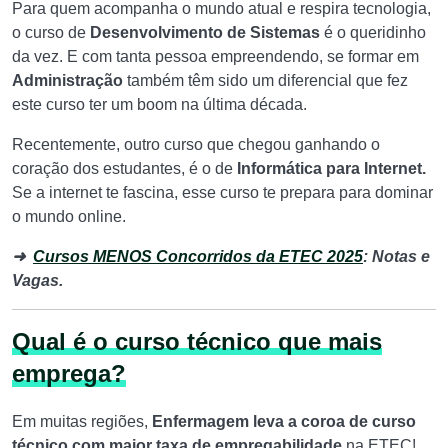
Para quem acompanha o mundo atual e respira tecnologia,
o curso de
Desenvolvimento de Sistemas
é o queridinho
da vez. E com tanta pessoa empreendendo, se formar em
Administração
também têm sido um diferencial que fez
este curso ter um boom na última década.
Recentemente, outro curso que chegou ganhando o
coração dos estudantes, é o de
Informática para Internet.
Se a internet te fascina, esse curso te prepara para dominar
o mundo online.
➜
Cursos MENOS Concorridos da ETEC 2025
: Notas e
Vagas.
Qual é o curso técnico que mais
emprega?
Em muitas regiões,
Enfermagem leva a coroa de curso
técnico com maior taxa de empregabilidade
na ETEC!