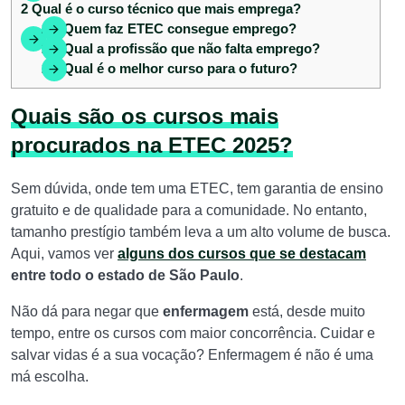
2
Qual é o curso técnico que mais emprega?
2.1
Quem faz ETEC consegue emprego?
2.2
Qual a profissão que não falta emprego?
2.3
Qual é o melhor curso para o futuro?
Quais são os cursos mais
procurados na ETEC 2025?
Sem dúvida, onde tem uma ETEC, tem garantia de ensino
gratuito e de qualidade para a comunidade. No entanto,
tamanho prestígio também leva a um alto volume de busca.
Aqui, vamos ver
alguns dos cursos que
se destacam
entre todo o estado de São Paulo
.
Não dá para negar que
enfermagem
está, desde muito
tempo, entre os cursos com maior concorrência.
Cuidar e
salvar vidas é a sua vocação? Enfermagem é não é uma
má escolha.